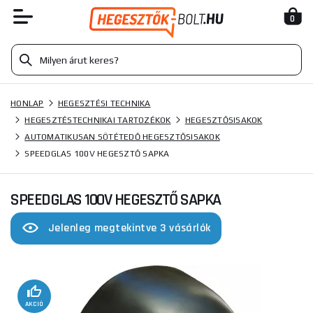
0
HONLAP
HEGESZTÉSI TECHNIKA
HEGESZTÉSTECHNIKAI TARTOZÉKOK
HEGESZTŐSISAKOK
AUTOMATIKUSAN SÖTÉTEDŐ HEGESZTŐSISAKOK
SPEEDGLAS 100V HEGESZTŐ SAPKA
SPEEDGLAS 100V HEGESZTŐ SAPKA
Jelenleg megtekintve 3 vásárlók
AKCIÓ