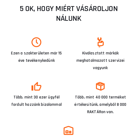
5 OK, HOGY MIÉRT VÁSÁROLJON
NÁLUNK
Ezen a szakterületen már 15
Kiválasztott márkák
éve tevékenykedünk
meghatalmazott szervizei
vagyunk
Több, mint 30 ezer ügyfél
Több, mint 40 000 terméket
fordult hozzánk bizalommal
értékesítünk, amelyből 8 000
RAKTÁRon van.