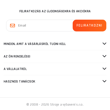
FELIRATKOZÁS AZ ÚJDONSÁGOKRA ÉS AKCIÓKRA
MINDEN, AMIT A VÁSÁRLÁSRÓL TUDNI KELL
AZ ÖN RENDELÉSEI
A VÁLLALATRÓL
HASZNOS TANÁCSOK
© 2008 - 2026 Stroje a vybavení s.r.o.