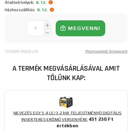
Átvételi helyek:
8. 12.
Házhozszállítás:
8. 12.
MEGVENNI
TOVÁBBI MODELLEK
Plazmavágók Scheppach
A TERMÉK MEGVÁSÁRLÁSÁVAL AMIT
TŐLÜNK KAP:
NEVEZÉS EGY 5,4 LE/3,2 kW TELJESÍTMÉNYŰ DIGITÁLIS
431 230 Ft
INVERTERES ERŐMŰ VERSENYÉRE
értékben