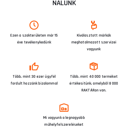
NÁLUNK
Ezen a szakterületen már 15
Kiválasztott márkák
éve tevékenykedünk
meghatalmazott szervizei
vagyunk
Több, mint 30 ezer ügyfél
Több, mint 40 000 terméket
fordult hozzánk bizalommal
értékesítünk, amelyből 8 000
RAKTÁRon van.
Mi vagyunk a legnagyobb
műhelyfelszereléseket