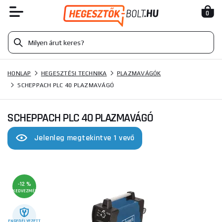
0
HONLAP
HEGESZTÉSI TECHNIKA
PLAZMAVÁGÓK
SCHEPPACH PLC 40 PLAZMAVÁGÓ
SCHEPPACH PLC 40 PLAZMAVÁGÓ
Jelenleg megtekintve 1 vevő
-12 %
KEDVEZMÉNY
ENGEDÉLYEZETT