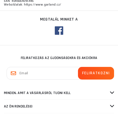
EAN: 4046664095446
Weboldalak: https://www.garland.cz/
MEGTALÁL MINKET A
FELIRATKOZÁS AZ ÚJDONSÁGOKRA ÉS AKCIÓKRA
MINDEN, AMIT A VÁSÁRLÁSRÓL TUDNI KELL
AZ ÖN RENDELÉSEI