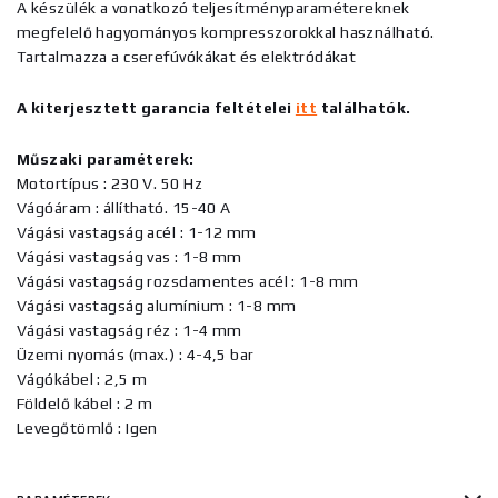
A készülék a vonatkozó teljesítményparamétereknek
megfelelő hagyományos kompresszorokkal használható.
Tartalmazza a cserefúvókákat és elektródákat
A kiterjesztett garancia feltételei
itt
találhatók.
Műszaki paraméterek:
Motortípus : 230 V. 50 Hz
Vágóáram : állítható. 15-40 A
Vágási vastagság acél : 1-12 mm
Vágási vastagság vas : 1-8 mm
Vágási vastagság rozsdamentes acél : 1-8 mm
Vágási vastagság alumínium : 1-8 mm
Vágási vastagság réz : 1-4 mm
Üzemi nyomás (max.) : 4-4,5 bar
Vágókábel : 2,5 m
Földelő kábel : 2 m
Levegőtömlő : Igen