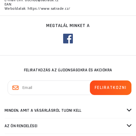
E-mail cím: obchod@satrade.cz
EAN:
Weboldalak: https://www.satrade.cz/
MEGTALÁL MINKET A
FELIRATKOZÁS AZ ÚJDONSÁGOKRA ÉS AKCIÓKRA
MINDEN, AMIT A VÁSÁRLÁSRÓL TUDNI KELL
AZ ÖN RENDELÉSEI