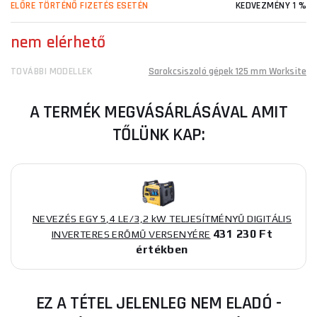
ELŐRE TÖRTÉNŐ FIZETÉS ESETÉN
KEDVEZMÉNY 1 %
nem elérhető
TOVÁBBI MODELLEK
Sarokcsiszoló gépek 125 mm Worksite
A TERMÉK MEGVÁSÁRLÁSÁVAL AMIT
TŐLÜNK KAP:
NEVEZÉS EGY 5,4 LE/3,2 kW TELJESÍTMÉNYŰ DIGITÁLIS
431 230 Ft
INVERTERES ERŐMŰ VERSENYÉRE
értékben
EZ A TÉTEL JELENLEG NEM ELADÓ -