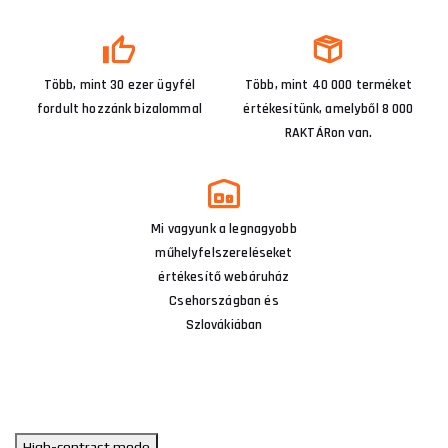
Több, mint 30 ezer ügyfél
Több, mint 40 000 terméket
fordult hozzánk bizalommal
értékesítünk, amelyből 8 000
RAKTÁRon van.
Mi vagyunk a legnagyobb
műhelyfelszereléseket
értékesítő webáruház
Csehországban és
Szlovákiában
High-contrast mode