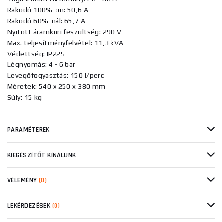
Rakodó 100%-on: 50,6 A
Rakodó 60%-nál: 65,7 A
Nyitott áramköri feszültség: 290 V
Max. teljesítményfelvétel: 11,3 kVA
Védettség: IP22S
Légnyomás: 4 - 6 bar
Levegőfogyasztás: 150 l/perc
Méretek: 540 x 250 x 380 mm
Súly: 15 kg
PARAMÉTEREK
KIEGÉSZÍTŐT KÍNÁLUNK
VÉLEMÉNY
(0)
LEKÉRDEZÉSEK
(0)