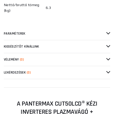
Nettó/bruttó tömeg
6.3
(kg)
PARAMÉTEREK
KIEGÉSZÍTŐT KÍNÁLUNK
VÉLEMÉNY
(0)
LEKÉRDEZÉSEK
(0)
A PANTERMAX CUT50LCD® KÉZI
INVERTERES PLAZMAVÁGÓ +