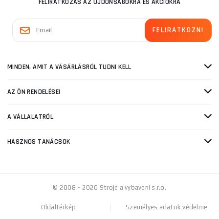
FELIRATKOZÁS AZ ÚJDONSÁGOKRA ÉS AKCIÓKRA
MINDEN, AMIT A VÁSÁRLÁSRÓL TUDNI KELL
AZ ÖN RENDELÉSEI
A VÁLLALATRÓL
HASZNOS TANÁCSOK
© 2008 - 2026 Stroje a vybavení s.r.o.
Oldaltérkép
Személyes adatok védelme