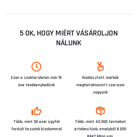
5 OK, HOGY MIÉRT VÁSÁROLJON
NÁLUNK
Ezen a szakterületen már 15
Kiválasztott márkák
éve tevékenykedünk
meghatalmazott szervizei
vagyunk
Több, mint 30 ezer ügyfél
Több, mint 40 000 terméket
fordult hozzánk bizalommal
értékesítünk, amelyből 8 000
RAKTÁRon van.