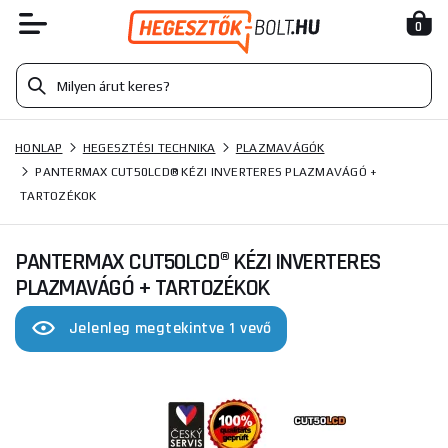
0
HONLAP
HEGESZTÉSI TECHNIKA
PLAZMAVÁGÓK
PANTERMAX CUT50LCD® KÉZI INVERTERES PLAZMAVÁGÓ +
TARTOZÉKOK
PANTERMAX CUT50LCD® KÉZI INVERTERES
PLAZMAVÁGÓ + TARTOZÉKOK
Jelenleg megtekintve 1 vevő