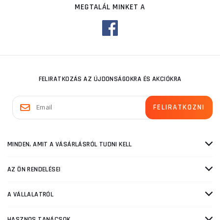
MEGTALÁL MINKET A
FELIRATKOZÁS AZ ÚJDONSÁGOKRA ÉS AKCIÓKRA
MINDEN, AMIT A VÁSÁRLÁSRÓL TUDNI KELL
AZ ÖN RENDELÉSEI
A VÁLLALATRÓL
HASZNOS TANÁCSOK