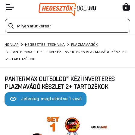
0
HONLAP
HEGESZTÉSI TECHNIKA
PLAZMAVÁGÓK
PANTERMAX CUT50LCD® KÉZI INVERTERES PLAZMAVÁGÓ KÉSZLET
2+ TARTOZÉKOK
PANTERMAX CUT50LCD® KÉZI INVERTERES
PLAZMAVÁGÓ KÉSZLET 2+ TARTOZÉKOK
Jelenleg megtekintve 1 vevő