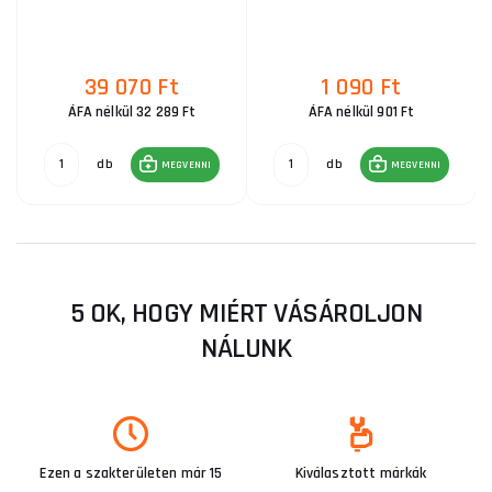
39 070 Ft
1 090 Ft
ÁFA nélkül 32 289 Ft
ÁFA nélkül 901 Ft
db
db
MEGVENNI
MEGVENNI
5 OK, HOGY MIÉRT VÁSÁROLJON
NÁLUNK
Ezen a szakterületen már 15
Kiválasztott márkák