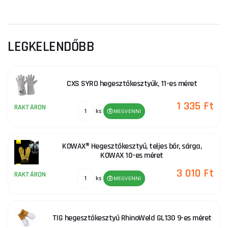
LEGKELENDŐBB
CXS SYRO hegesztőkesztyűk, 11-es méret
1 335 Ft
RAKTÁRON
ks
MEGVENNI
KOWAX® Hegesztőkesztyű, teljes bőr, sárga,
KOWAX 10-es méret
3 010 Ft
RAKTÁRON
ks
MEGVENNI
TIG hegesztőkesztyű RhinoWeld GL130 9-es méret