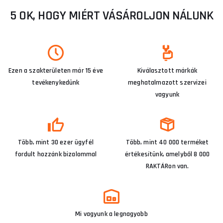
5 OK, HOGY MIÉRT VÁSÁROLJON NÁLUNK
Ezen a szakterületen már 15 éve
Kiválasztott márkák
tevékenykedünk
meghatalmazott szervizei
vagyunk
Több, mint 30 ezer ügyfél
Több, mint 40 000 terméket
fordult hozzánk bizalommal
értékesítünk, amelyből 8 000
RAKTÁRon van.
Mi vagyunk a legnagyobb