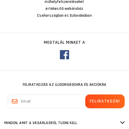
műhelyfelszereléseket
értékesítő webáruház
Csehországban és Szlovákiában
MEGTALÁL MINKET A
FELIRATKOZÁS AZ ÚJDONSÁGOKRA ÉS AKCIÓKRA
MINDEN, AMIT A VÁSÁRLÁSRÓL TUDNI KELL