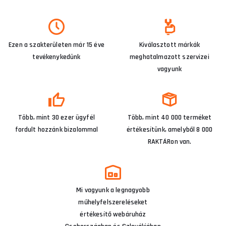
Ezen a szakterületen már 15 éve
Kiválasztott márkák
tevékenykedünk
meghatalmazott szervizei
vagyunk
Több, mint 30 ezer ügyfél
Több, mint 40 000 terméket
fordult hozzánk bizalommal
értékesítünk, amelyből 8 000
RAKTÁRon van.
Mi vagyunk a legnagyobb
műhelyfelszereléseket
értékesítő webáruház