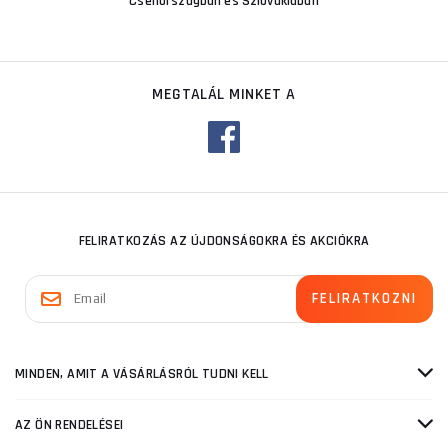
Csehországban és Szlovákiában
MEGTALÁL MINKET A
FELIRATKOZÁS AZ ÚJDONSÁGOKRA ÉS AKCIÓKRA
MINDEN, AMIT A VÁSÁRLÁSRÓL TUDNI KELL
AZ ÖN RENDELÉSEI