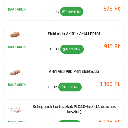
875 Ft
RAKTÁRON
ks
MEGVENNI
Elektróda A-101 / A-141 PR101
910 Ft
RAKTÁRON
ks
MEGVENNI
A-81 A80 P80 P-81 Elektróda
1 160 Ft
RAKTÁRON
ks
MEGVENNI
Scheppach tartozékok PLC40-hez (14 darabos
készlet)
6 925 Ft
RAKTÁRON
ks
MEGVENNI