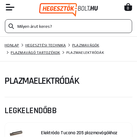
0
HONLAP
HEGESZTÉSI TECHNIKA
PLAZMAVÁGÓK
PLAZMAVÁGÓ TARTOZÉKOK
PLAZMAELEKTRÓDÁK
PLAZMAELEKTRÓDÁK
LEGKELENDŐBB
Elektróda Tucana 205 plazmavágókhoz