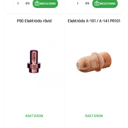
db
db
MEGVENNI
MEGVENNI
P50 Elektróda rövid
Elektróda A-101 / A-141 PR101
RAKTÁRON
RAKTÁRON