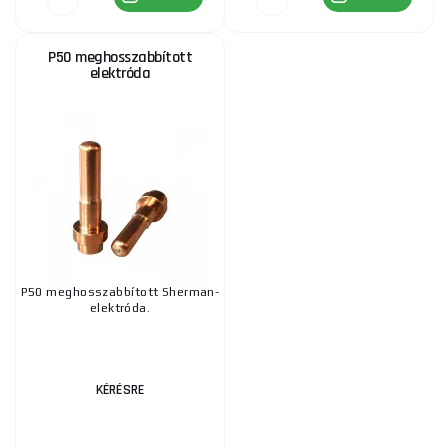
P50 meghosszabbított
elektróda
P50 meghosszabbított Sherman-
elektróda.
KÉRÉSRE