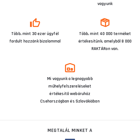
vagyunk
Több, mint 30 ezer ügyfél
Több, mint 40 000 terméket
fordult hozzánk bizalommal
értékesítünk, amelyből 8 000
RAKTÁRon van.
Mi vagyunk a legnagyobb
műhelyfelszereléseket
értékesítő webáruház
Csehországban és Szlovákiában
MEGTALÁL MINKET A