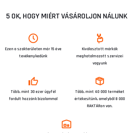
5 OK, HOGY MIÉRT VÁSÁROLJON NÁLUNK
Ezen a szakterületen már 15 éve
Kiválasztott márkák
tevékenykedünk
meghatalmazott szervizei
vagyunk
Több, mint 30 ezer ügyfél
Több, mint 40 000 terméket
fordult hozzánk bizalommal
értékesítünk, amelyből 8 000
RAKTÁRon van.