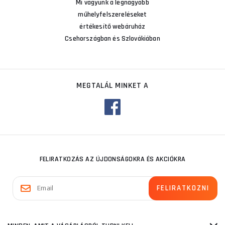
Mi vagyunk a legnagyobb
műhelyfelszereléseket
értékesítő webáruház
Csehországban és Szlovákiában
MEGTALÁL MINKET A
FELIRATKOZÁS AZ ÚJDONSÁGOKRA ÉS AKCIÓKRA