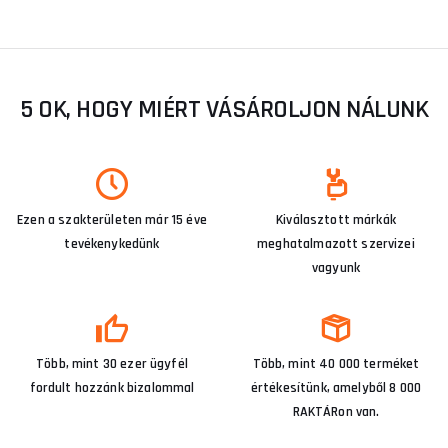
5 OK, HOGY MIÉRT VÁSÁROLJON NÁLUNK
Ezen a szakterületen már 15 éve
Kiválasztott márkák
tevékenykedünk
meghatalmazott szervizei
vagyunk
Több, mint 30 ezer ügyfél
Több, mint 40 000 terméket
fordult hozzánk bizalommal
értékesítünk, amelyből 8 000
RAKTÁRon van.