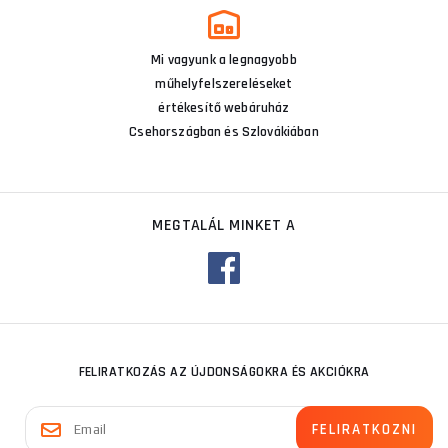
Mi vagyunk a legnagyobb
műhelyfelszereléseket
értékesítő webáruház
Csehországban és Szlovákiában
MEGTALÁL MINKET A
FELIRATKOZÁS AZ ÚJDONSÁGOKRA ÉS AKCIÓKRA