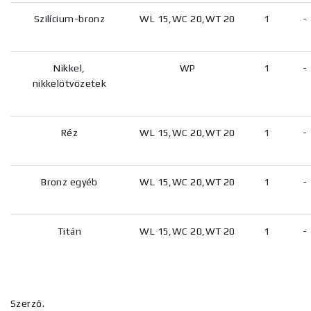
Szilícium-bronz
WL 15,WC 20,WT 20
1
-
Nikkel,
WP
1
-
nikkelötvözetek
Réz
WL 15,WC 20,WT 20
1
-
Bronz egyéb
WL 15,WC 20,WT 20
1
-
Titán
WL 15,WC 20,WT 20
1
-
Szerző.