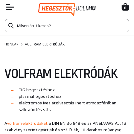
0
HONLAP
VOLFRAM ELEKTRÓDÁK
VOLFRAM ELEKTRÓDÁK
TIG hegesztéshez
plazmahegesztéshez
elektromos íves átolvasztás inert atmoszférában,
szikraöntés stb.
A
volfrámelektródákat
a DIN EN 26 848 és az ANSI/AWS A5.12
szabvány szerint gyártják és szállítják, 10 darabos műanyag