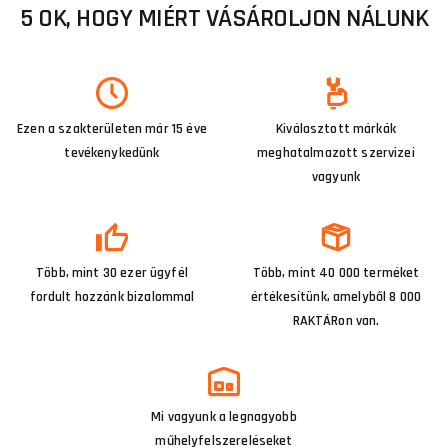
5 OK, HOGY MIÉRT VÁSÁROLJON NÁLUNK
Ezen a szakterületen már 15 éve
Kiválasztott márkák
tevékenykedünk
meghatalmazott szervizei
vagyunk
Több, mint 30 ezer ügyfél
Több, mint 40 000 terméket
fordult hozzánk bizalommal
értékesítünk, amelyből 8 000
RAKTÁRon van.
Mi vagyunk a legnagyobb
műhelyfelszereléseket