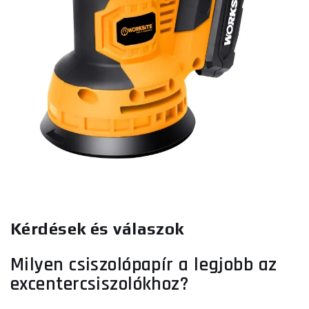
Kérdések és válaszok
Milyen csiszolópapír a legjobb az
excentercsiszolókhoz?