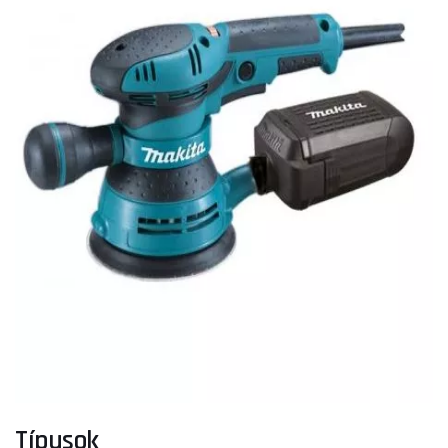
Típusok