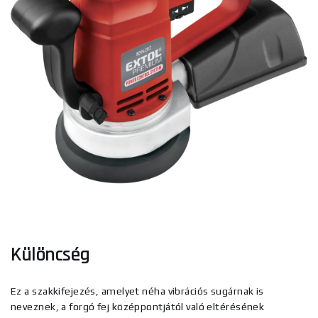
Különcség
Ez a szakkifejezés, amelyet néha vibrációs sugárnak is
neveznek, a forgó fej középpontjától való eltérésének