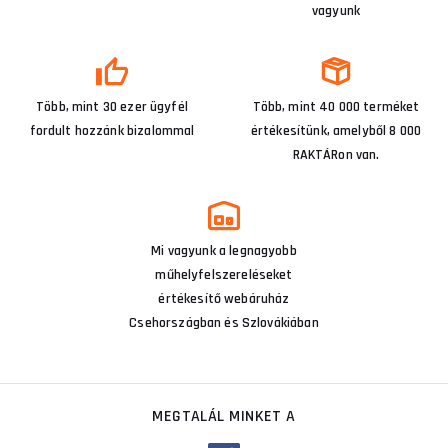
vagyunk
Több, mint 30 ezer ügyfél
Több, mint 40 000 terméket
fordult hozzánk bizalommal
értékesítünk, amelyből 8 000
RAKTÁRon van.
Mi vagyunk a legnagyobb
műhelyfelszereléseket
értékesítő webáruház
Csehországban és Szlovákiában
MEGTALÁL MINKET A