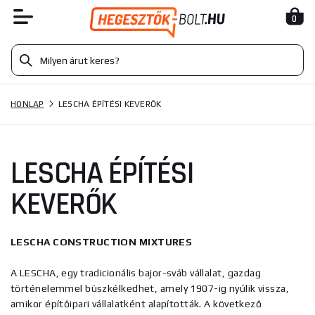
0
HONLAP
LESCHA ÉPÍTÉSI KEVERŐK
LESCHA ÉPÍTÉSI
KEVERŐK
LESCHA CONSTRUCTION MIXTURES
A LESCHA, egy tradicionális bajor-sváb vállalat, gazdag
történelemmel büszkélkedhet, amely 1907-ig nyúlik vissza,
amikor építőipari vállalatként alapították. A következő