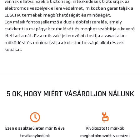
vannak ellátva. Ezek a biztonsági intézkedések biztosítják az
elektromos veszélyek elleni védelmet, miközben garantálják a
LESCHA termékek megbízhatóságát és minőségét.
Egy másik fontos jellemző a dupla dobfelszerelés, amely
csökkenti a csapágyak terhelését és meghosszabbítja a keverő
élettartamát. Ez a műszaki jellemző biztosítja a zavartalan
működést és minimalizálja a kulcsfontosságú alkatrészek
kopását.
5 OK, HOGY MIÉRT VÁSÁROLJON NÁLUNK
Ezen a szakterületen már 15 éve
Kiválasztott márkák
tevékenykedünk
meghatalmazott szervizei