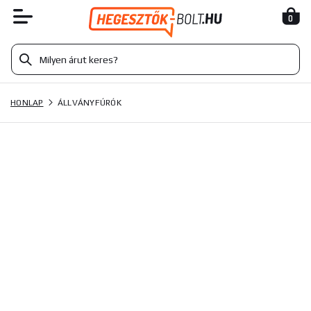
0
HONLAP
ÁLLVÁNYFÚRÓK