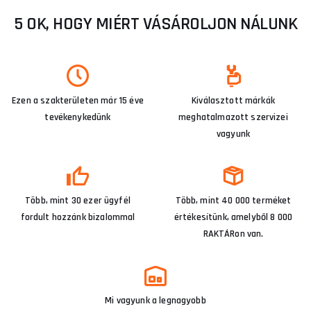
5 OK, HOGY MIÉRT VÁSÁROLJON NÁLUNK
Ezen a szakterületen már 15 éve
Kiválasztott márkák
tevékenykedünk
meghatalmazott szervizei
vagyunk
Több, mint 30 ezer ügyfél
Több, mint 40 000 terméket
fordult hozzánk bizalommal
értékesítünk, amelyből 8 000
RAKTÁRon van.
Mi vagyunk a legnagyobb