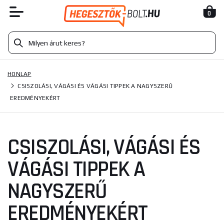
0
HONLAP
CSISZOLÁSI, VÁGÁSI ÉS VÁGÁSI TIPPEK A NAGYSZERŰ
EREDMÉNYEKÉRT
CSISZOLÁSI, VÁGÁSI ÉS
VÁGÁSI TIPPEK A
NAGYSZERŰ
EREDMÉNYEKÉRT