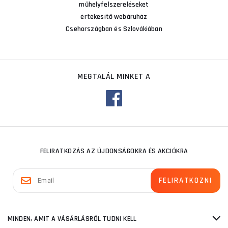
műhelyfelszereléseket
értékesítő webáruház
Csehországban és Szlovákiában
MEGTALÁL MINKET A
FELIRATKOZÁS AZ ÚJDONSÁGOKRA ÉS AKCIÓKRA
MINDEN, AMIT A VÁSÁRLÁSRÓL TUDNI KELL