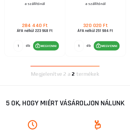
a szállítónál
a szállítónál
284 440 Ft
320 020 Ft
ÁFA nélkül 223 968 Ft
ÁFA nélkül 251 984 Ft
db
db
MEGVENNI
MEGVENNI
Megjelenítve
2 a
2
termékek
5 OK, HOGY MIÉRT VÁSÁROLJON NÁLUNK