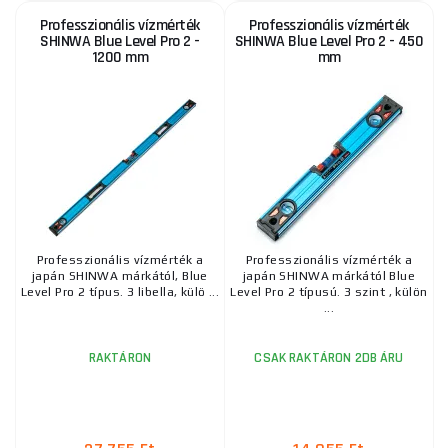
Professzionális vízmérték
Professzionális vízmérték
SHINWA Blue Level Pro 2 -
SHINWA Blue Level Pro 2 - 450
1200 mm
mm
Professzionális vízmérték a
Professzionális vízmérték a
japán SHINWA márkától, Blue
japán SHINWA márkától Blue
Level Pro 2 típus. 3 libella, külö ...
Level Pro 2 típusú. 3 szint , külön
...
RAKTÁRON
CSAK RAKTÁRON 2DB ÁRU