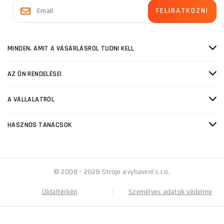
MINDEN, AMIT A VÁSÁRLÁSRÓL TUDNI KELL
AZ ÖN RENDELÉSEI
A VÁLLALATRÓL
HASZNOS TANÁCSOK
© 2008 - 2026 Stroje a vybavení s.r.o.
Oldaltérkép
Személyes adatok védelme