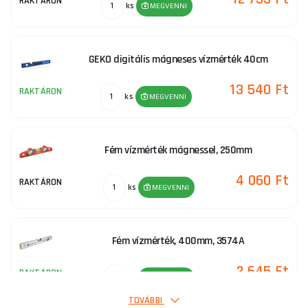
RAKTÁRON
ks
MEGVENNI
GEKO digitális mágneses vízmérték 40cm
13 540 Ft
RAKTÁRON
ks
MEGVENNI
Fém vízmérték mágnessel, 250mm
4 060 Ft
RAKTÁRON
ks
MEGVENNI
Fém vízmérték, 400mm, 3574A
2 645 Ft
RAKTÁRON
ks
MEGVENNI
TOVÁBBI