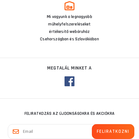
Mi vagyunk a legnagyobb
műhelyfelszereléseket
értékesítő webáruház
Csehországban és Szlovákiában
MEGTALÁL MINKET A
FELIRATKOZÁS AZ ÚJDONSÁGOKRA ÉS AKCIÓKRA