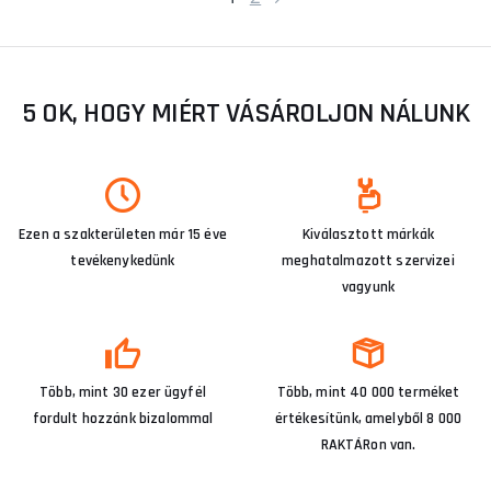
5 OK, HOGY MIÉRT VÁSÁROLJON NÁLUNK
Ezen a szakterületen már 15 éve
Kiválasztott márkák
tevékenykedünk
meghatalmazott szervizei
vagyunk
Több, mint 30 ezer ügyfél
Több, mint 40 000 terméket
fordult hozzánk bizalommal
értékesítünk, amelyből 8 000
RAKTÁRon van.