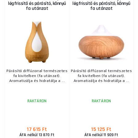
légfrissítő és párásító, könnyű
légfrissítő és párásító, könnyű
fa utánzat
fa utánzat
Párásító diffúzorral természetes
Párásító diffúzorral természetes
fa kivitelben (fa utánzat).
fa kivitelben (fa utánzat).
Aromatizálja és hidratálja a ...
Aromatizálja és hidratálja a ...
RAKTÁRON
RAKTÁRON
17 615 Ft
15 125 Ft
ÁFA nélkül 13 870 Ft
ÁFA nélkül 11 909 Ft