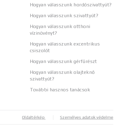
Hogyan válasszunk hordószivattyút?
Hogyan válasszunk szivattyút?
Hogyan válasszunk otthoni
vízinövényt?
Hogyan válasszunk excentrikus
csiszolót
Hogyan válasszunk gérfűrészt
Hogyan válasszunk olajteknő
szivattyút?
További hasznos tanácsok
Oldaltérkép
Személyes adatok védelme