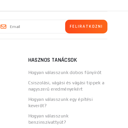
HASZNOS TANÁCSOK
Hogyan válasszunk dobos fűnyírót
Csiszolási, vágási és vágási tippek a
nagyszerű eredményekért
Hogyan válasszunk egy építési
keverőt?
Hogyan válasszunk
benzinszivattyút?