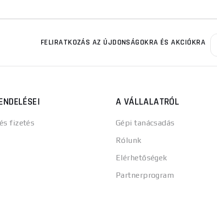
FELIRATKOZÁS AZ ÚJDONSÁGOKRA ÉS AKCIÓKRA
ENDELÉSEI
A VÁLLALATRÓL
 és fizetés
Gépi tanácsadás
Rólunk
Elérhetőségek
Partnerprogram