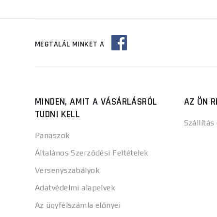
MEGTALÁL MINKET A
MINDEN, AMIT A VÁSÁRLÁSRÓL
AZ ÖN R
TUDNI KELL
Szállítás
Panaszok
Általános Szerződési Feltételek
Versenyszabályok
Adatvédelmi alapelvek
Az ügyfélszámla előnyei