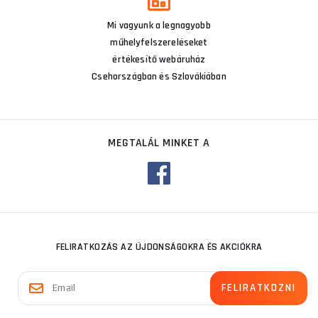
Mi vagyunk a legnagyobb
műhelyfelszereléseket
értékesítő webáruház
Csehországban és Szlovákiában
MEGTALÁL MINKET A
FELIRATKOZÁS AZ ÚJDONSÁGOKRA ÉS AKCIÓKRA