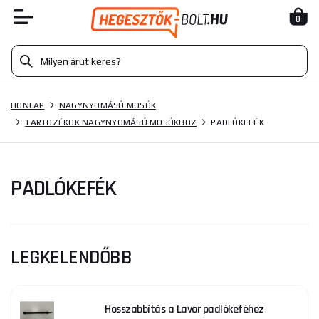
0
HONLAP
NAGYNYOMÁSÚ MOSÓK
TARTOZÉKOK NAGYNYOMÁSÚ MOSÓKHOZ
PADLÓKEFÉK
PADLÓKEFÉK
LEGKELENDŐBB
Hosszabbítás a Lavor padlókeféhez