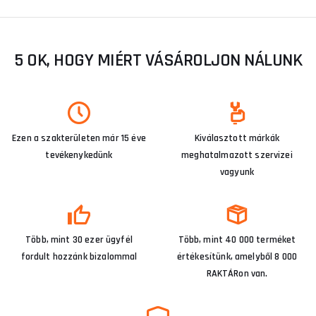
5 OK, HOGY MIÉRT VÁSÁROLJON NÁLUNK
Ezen a szakterületen már 15 éve
Kiválasztott márkák
tevékenykedünk
meghatalmazott szervizei
vagyunk
Több, mint 30 ezer ügyfél
Több, mint 40 000 terméket
fordult hozzánk bizalommal
értékesítünk, amelyből 8 000
RAKTÁRon van.