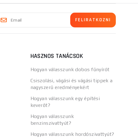
HASZNOS TANÁCSOK
Hogyan válasszunk dobos fűnyírót
Csiszolási, vágási és vágási tippek a
nagyszerű eredményekért
Hogyan válasszunk egy építési
keverőt?
Hogyan válasszunk
benzinszivattyút?
Hogyan válasszunk hordószivattyút?