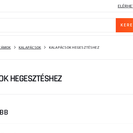
ELÉRHE
SZÁMOK
KALAPÁCSOK
KALAPÁCSOK HEGESZTÉSHEZ
OK HEGESZTÉSHEZ
ŐBB