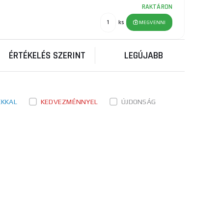
RAKTÁRON
ks
MEGVENNI
ÉRTÉKELÉS SZERINT
LEGÚJABB
ÉKKAL
KEDVEZMÉNNYEL
ÚJDONSÁG