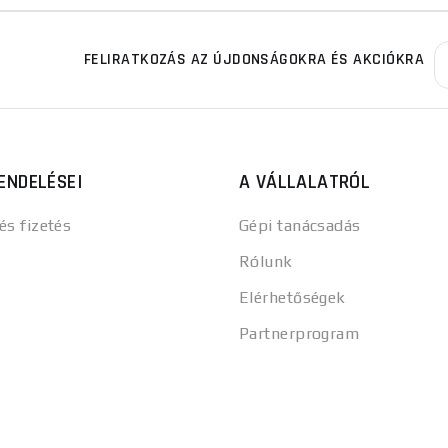
FELIRATKOZÁS AZ ÚJDONSÁGOKRA ÉS AKCIÓKRA
ENDELÉSEI
A VÁLLALATRÓL
 és fizetés
Gépi tanácsadás
Rólunk
Elérhetőségek
Partnerprogram