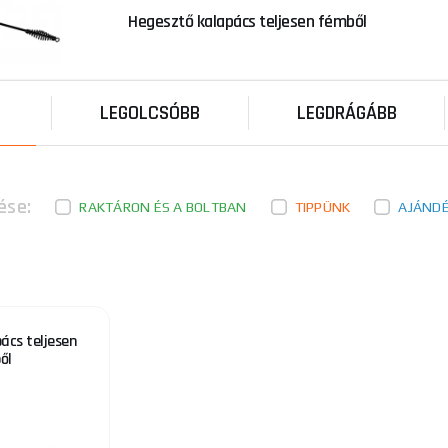
Hegesztő kalapács teljesen fémből
LEGOLCSÓBB
LEGDRÁGÁBB
ése:
RAKTÁRON ÉS A BOLTBAN
TIPPÜNK
AJÁND
ács teljesen
ől