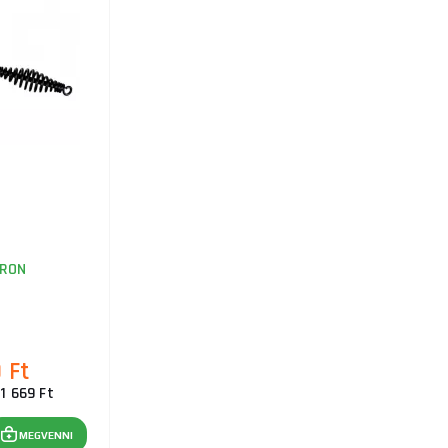
RON
 Ft
1 669 Ft
MEGVENNI