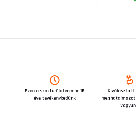
Ezen a szakterületen már 15
Kiválasztott
éve tevékenykedünk
meghatalmazott
vagyun