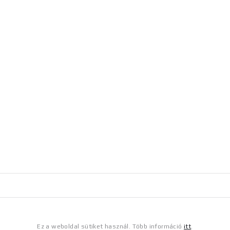
Ez a weboldal sütiket használ. Több információ
itt
.