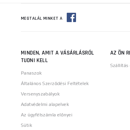
MEGTALÁL MINKET A
MINDEN, AMIT A VÁSÁRLÁSRÓL
AZ ÖN R
TUDNI KELL
Szállítás
Panaszok
Általános Szerződési Feltételek
Versenyszabályok
Adatvédelmi alapelvek
Az ügyfélszámla előnyei
Sütik