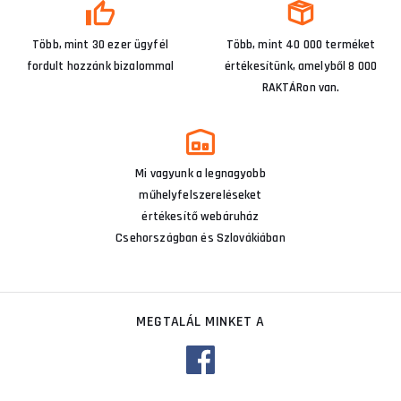
Több, mint 30 ezer ügyfél
Több, mint 40 000 terméket
fordult hozzánk bizalommal
értékesítünk, amelyből 8 000
RAKTÁRon van.
Mi vagyunk a legnagyobb
műhelyfelszereléseket
értékesítő webáruház
Csehországban és Szlovákiában
MEGTALÁL MINKET A