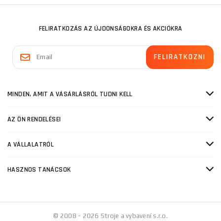
FELIRATKOZÁS AZ ÚJDONSÁGOKRA ÉS AKCIÓKRA
MINDEN, AMIT A VÁSÁRLÁSRÓL TUDNI KELL
AZ ÖN RENDELÉSEI
A VÁLLALATRÓL
HASZNOS TANÁCSOK
© 2008 - 2026 Stroje a vybavení s.r.o.