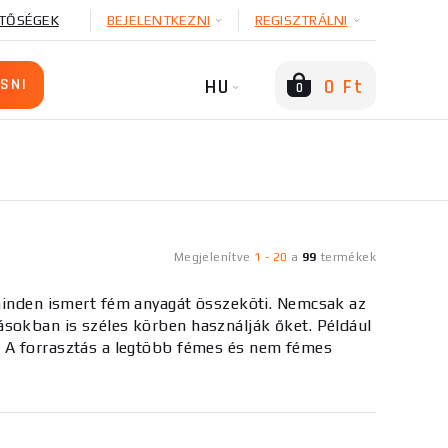
TŐSÉGEK
BEJELENTKEZNI
REGISZTRÁLNI
HU
0 Ft
0
Megjelenítve
1
-
20
a
99
termékek
nden ismert fém anyagát összeköti. Nemcsak az
sokban is széles körben használják őket. Például
. A forrasztás a legtöbb fémes és nem fémes
ópáka kiválasztásakor fontos megnézni a
is
.
abb, vagy
toll alakú
, amelyet elsősorban az