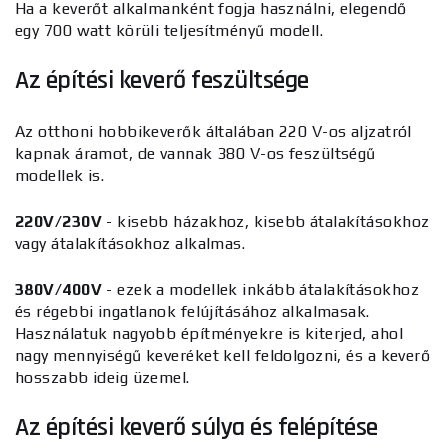
Ha a keverőt alkalmanként fogja használni, elegendő
egy 700 watt körüli teljesítményű modell.
Az építési keverő feszültsége
Az otthoni hobbikeverők általában 220 V-os aljzatról
kapnak áramot, de vannak 380 V-os feszültségű
modellek is.
220V/230V
- kisebb házakhoz, kisebb átalakításokhoz
vagy átalakításokhoz alkalmas.
380V/400V
- ezek a modellek inkább átalakításokhoz
és régebbi ingatlanok felújításához alkalmasak.
Használatuk nagyobb építményekre is kiterjed, ahol
nagy mennyiségű keveréket kell feldolgozni, és a keverő
hosszabb ideig üzemel.
Az építési keverő súlya és felépítése