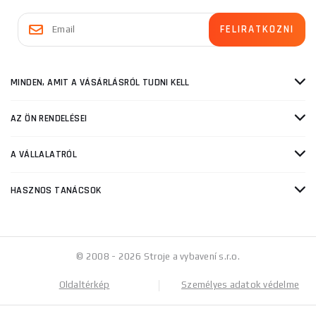
MINDEN, AMIT A VÁSÁRLÁSRÓL TUDNI KELL
AZ ÖN RENDELÉSEI
A VÁLLALATRÓL
HASZNOS TANÁCSOK
© 2008 - 2026 Stroje a vybavení s.r.o.
Oldaltérkép
Személyes adatok védelme