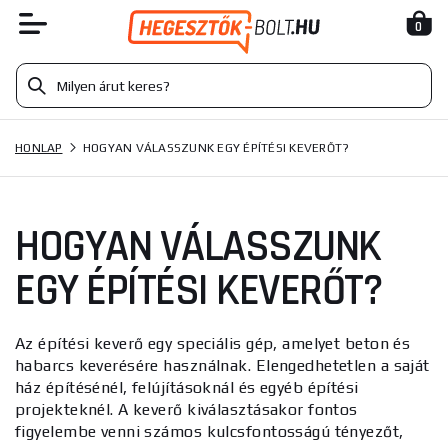
0
HONLAP
HOGYAN VÁLASSZUNK EGY ÉPÍTÉSI KEVERŐT?
HOGYAN VÁLASSZUNK
EGY ÉPÍTÉSI KEVERŐT?
Az építési keverő egy speciális gép, amelyet beton és
habarcs keverésére használnak. Elengedhetetlen a saját
ház építésénél, felújításoknál és egyéb építési
projekteknél. A keverő kiválasztásakor fontos
figyelembe venni számos kulcsfontosságú tényezőt,