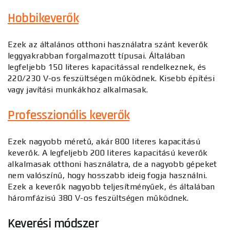
Hobbikeverők
Ezek az általános otthoni használatra szánt keverők
leggyakrabban forgalmazott típusai. Általában
legfeljebb 150 literes kapacitással rendelkeznek, és
220/230 V-os feszültségen működnek. Kisebb építési
vagy javítási munkákhoz alkalmasak.
Professzionális keverők
Ezek nagyobb méretű, akár 800 literes kapacitású
keverők. A legfeljebb 200 literes kapacitású keverők
alkalmasak otthoni használatra, de a nagyobb gépeket
nem valószínű, hogy hosszabb ideig fogja használni.
Ezek a keverők nagyobb teljesítményűek, és általában
háromfázisú 380 V-os feszültségen működnek.
Keverési módszer