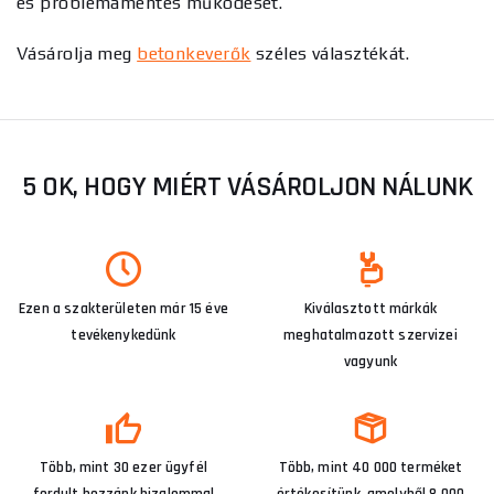
és problémamentes működését.
Vásárolja meg
betonkeverők
széles választékát.
5 OK, HOGY MIÉRT VÁSÁROLJON NÁLUNK
Ezen a szakterületen már 15 éve
Kiválasztott márkák
tevékenykedünk
meghatalmazott szervizei
vagyunk
Több, mint 30 ezer ügyfél
Több, mint 40 000 terméket