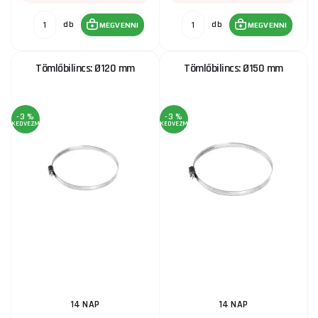
db
db
MEGVENNI
MEGVENNI
Tömlőbilincs: Ø120 mm
Tömlőbilincs: Ø150 mm
-3 %
-3 %
KEDVEZMÉNY
KEDVEZMÉNY
14 NAP
14 NAP