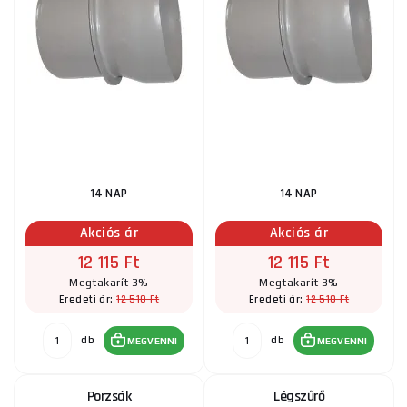
14 NAP
14 NAP
Akciós ár
Akciós ár
12 115 Ft
12 115 Ft
Megtakarít 3%
Megtakarít 3%
12 510 Ft
12 510 Ft
Eredeti ár:
Eredeti ár:
db
db
MEGVENNI
MEGVENNI
Porzsák
Légszűrő