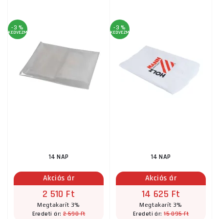
-3 %
-3 %
KEDVEZMÉNY
KEDVEZMÉNY
14 NAP
14 NAP
Akciós ár
Akciós ár
2 510 Ft
14 625 Ft
Megtakarít 3%
Megtakarít 3%
2 590 Ft
15 095 Ft
Eredeti ár:
Eredeti ár: