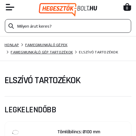
0
HONLAP
FAMEGMUNKÁLÓ GÉPEK
FAMEGMUNKÁLÓ GÉP TARTOZÉKOK
ELSZÍVÓ TARTOZÉKOK
ELSZÍVÓ TARTOZÉKOK
LEGKELENDŐBB
Tömlőbilincs: Ø100 mm