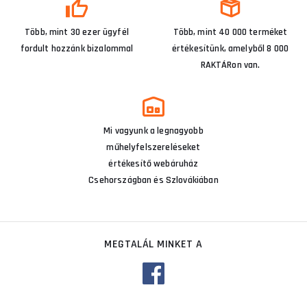
Több, mint 30 ezer ügyfél
Több, mint 40 000 terméket
fordult hozzánk bizalommal
értékesítünk, amelyből 8 000
RAKTÁRon van.
Mi vagyunk a legnagyobb
műhelyfelszereléseket
értékesítő webáruház
Csehországban és Szlovákiában
MEGTALÁL MINKET A