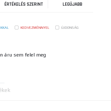
ÉRTÉKELÉS SZERINT
LEGÚJABB
ÉKKAL
KEDVEZMÉNNYEL
ÚJDONSÁG
en áru sem felel meg
ékek