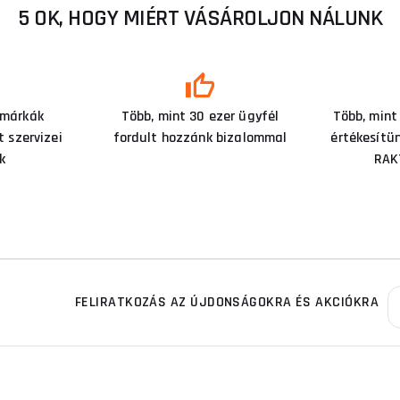
5 OK, HOGY MIÉRT VÁSÁROLJON NÁLUNK
 márkák
Több, mint 30 ezer ügyfél
Több, mint
 szervizei
fordult hozzánk bizalommal
értékesítü
k
RAK
FELIRATKOZÁS AZ ÚJDONSÁGOKRA ÉS AKCIÓKRA