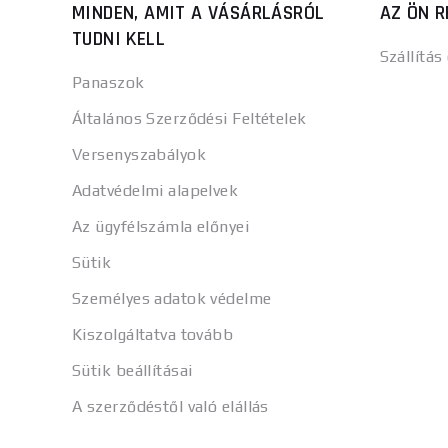
MINDEN, AMIT A VÁSÁRLÁSRÓL
AZ ÖN R
TUDNI KELL
Szállítás
Panaszok
Általános Szerződési Feltételek
Versenyszabályok
Adatvédelmi alapelvek
Az ügyfélszámla előnyei
Sütik
Személyes adatok védelme
Kiszolgáltatva tovább
Sütik beállításai
A szerződéstől való elállás