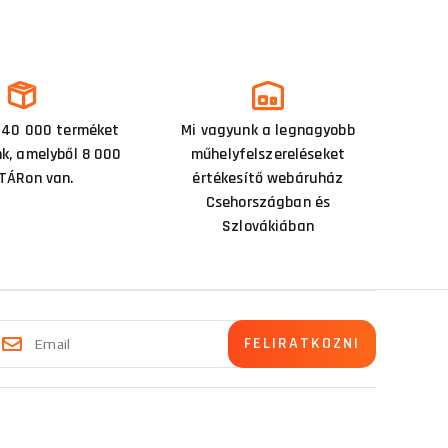
 40 000 terméket
Mi vagyunk a legnagyobb
nk, amelyből 8 000
műhelyfelszereléseket
TÁRon van.
értékesítő webáruház
Csehországban és
Szlovákiában