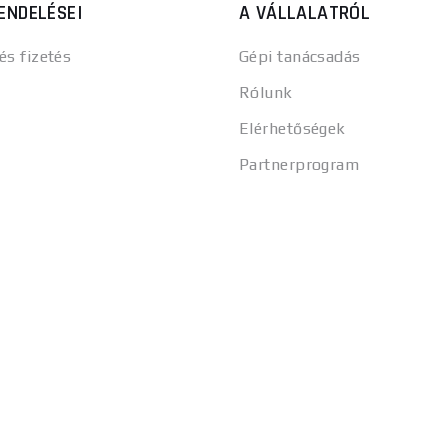
ENDELÉSEI
A VÁLLALATRÓL
 és fizetés
Gépi tanácsadás
Rólunk
Elérhetőségek
Partnerprogram