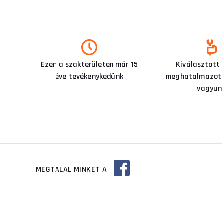
Ezen a szakterületen már 15
Kiválasztott
éve tevékenykedünk
meghatalmazott
vagyun
MEGTALÁL MINKET A