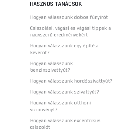
HASZNOS TANÁCSOK
Hogyan válasszunk dobos fűnyírót
Csiszolási, vágási és vágási tippek a
nagyszerű eredményekért
Hogyan válasszunk egy építési
keverőt?
Hogyan válasszunk
benzinszivattyút?
Hogyan válasszunk hordószivattyút?
Hogyan válasszunk szivattyút?
Hogyan válasszunk otthoni
vízinövényt?
Hogyan válasszunk excentrikus
csiszolót