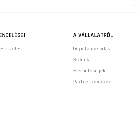
ENDELÉSEI
A VÁLLALATRÓL
 és fizetés
Gépi tanácsadás
Rólunk
Elérhetőségek
Partnerprogram