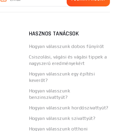
HASZNOS TANÁCSOK
Hogyan válasszunk dobos fűnyírót
Csiszolási, vágási és vágási tippek a
nagyszerű eredményekért
Hogyan válasszunk egy építési
keverőt?
Hogyan válasszunk
benzinszivattyút?
Hogyan válasszunk hordószivattyút?
Hogyan válasszunk szivattyút?
Hogyan válasszunk otthoni