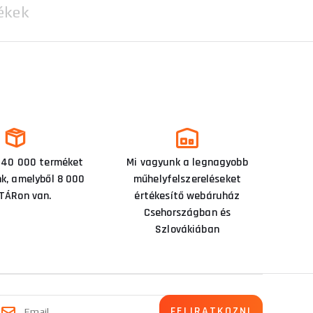
ékek
 40 000 terméket
Mi vagyunk a legnagyobb
nk, amelyből 8 000
műhelyfelszereléseket
TÁRon van.
értékesítő webáruház
Csehországban és
Szlovákiában