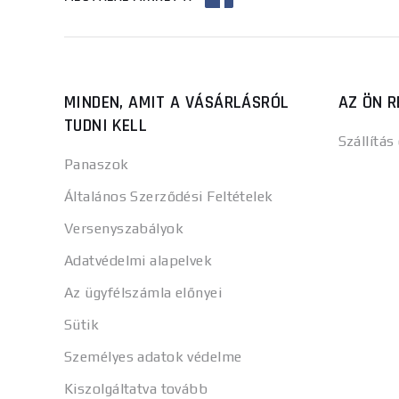
MINDEN, AMIT A VÁSÁRLÁSRÓL
AZ ÖN R
TUDNI KELL
Szállítás
Panaszok
Általános Szerződési Feltételek
Versenyszabályok
Adatvédelmi alapelvek
Az ügyfélszámla előnyei
Sütik
Személyes adatok védelme
Kiszolgáltatva tovább