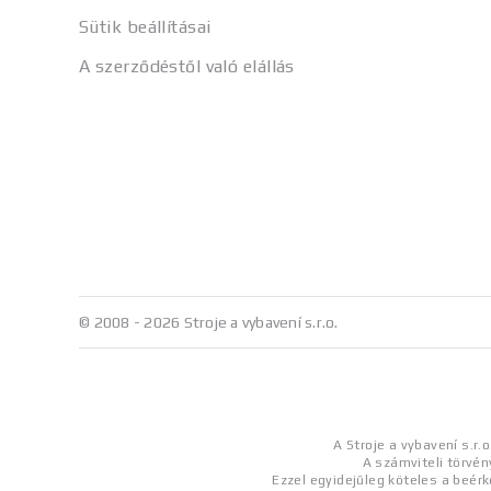
Sütik beállításai
A szerződéstől való elállás
© 2008 - 2026 Stroje a vybavení s.r.o.
A Stroje a vybavení s.r.
A számviteli törvén
Ezzel egyidejűleg köteles a beér