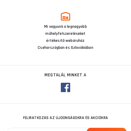
Mi vagyunk a legnagyobb
műhelyfelszereléseket
értékesítő webáruház
Csehországban és Szlovákiában
MEGTALÁL MINKET A
FELIRATKOZÁS AZ ÚJDONSÁGOKRA ÉS AKCIÓKRA