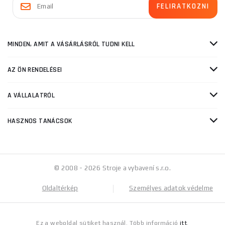
MINDEN, AMIT A VÁSÁRLÁSRÓL TUDNI KELL
AZ ÖN RENDELÉSEI
A VÁLLALATRÓL
HASZNOS TANÁCSOK
© 2008 - 2026 Stroje a vybavení s.r.o.
Oldaltérkép
Személyes adatok védelme
Ez a weboldal sütiket használ. Több információ
itt
.