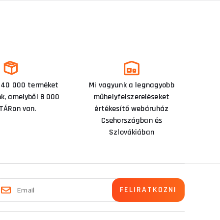
 40 000 terméket
Mi vagyunk a legnagyobb
nk, amelyből 8 000
műhelyfelszereléseket
TÁRon van.
értékesítő webáruház
Csehországban és
Szlovákiában