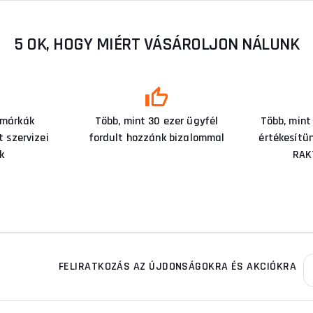
5 OK, HOGY MIÉRT VÁSÁROLJON NÁLUNK
 márkák
Több, mint 30 ezer ügyfél
Több, mint
 szervizei
fordult hozzánk bizalommal
értékesítü
k
RAK
FELIRATKOZÁS AZ ÚJDONSÁGOKRA ÉS AKCIÓKRA