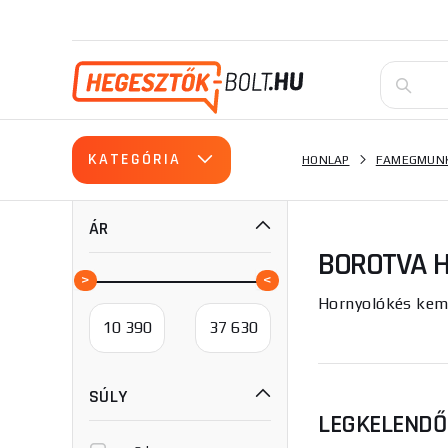
KATEGÓRIA
HONLAP
FAMEGMUNK
ÁR
BOROTVA 
Hornyolókés kem
SÚLY
LEGKELEND