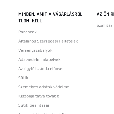
MINDEN, AMIT A VÁSÁRLÁSRÓL
AZ ÖN R
TUDNI KELL
Szállítás
Panaszok
Általános Szerződési Feltételek
Versenyszabályok
Adatvédelmi alapelvek
Az ügyfélszámla előnyei
Sütik
Személyes adatok védelme
Kiszolgáltatva tovább
Sütik beállításai