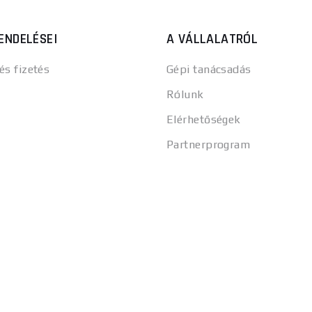
ENDELÉSEI
A VÁLLALATRÓL
 és fizetés
Gépi tanácsadás
Rólunk
Elérhetőségek
Partnerprogram