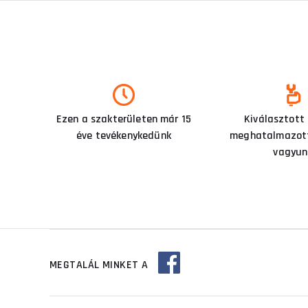
Ezen a szakterületen már 15
Kiválasztott
éve tevékenykedünk
meghatalmazott
vagyun
MEGTALÁL MINKET A