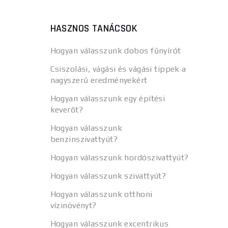
HASZNOS TANÁCSOK
Hogyan válasszunk dobos fűnyírót
Csiszolási, vágási és vágási tippek a
nagyszerű eredményekért
Hogyan válasszunk egy építési
keverőt?
Hogyan válasszunk
benzinszivattyút?
Hogyan válasszunk hordószivattyút?
Hogyan válasszunk szivattyút?
Hogyan válasszunk otthoni
vízinövényt?
Hogyan válasszunk excentrikus