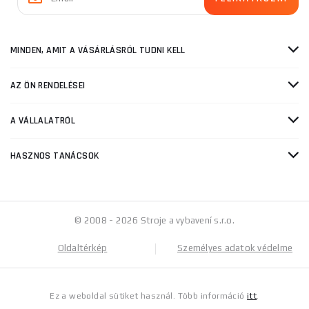
MINDEN, AMIT A VÁSÁRLÁSRÓL TUDNI KELL
AZ ÖN RENDELÉSEI
A VÁLLALATRÓL
HASZNOS TANÁCSOK
© 2008 - 2026 Stroje a vybavení s.r.o.
Oldaltérkép
Személyes adatok védelme
Ez a weboldal sütiket használ. Több információ
itt
.