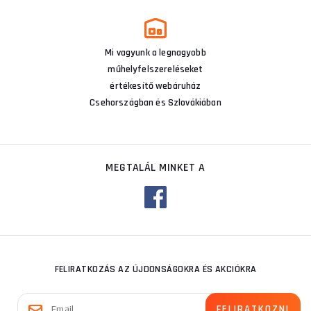
Mi vagyunk a legnagyobb
műhelyfelszereléseket
értékesítő webáruház
Csehországban és Szlovákiában
MEGTALÁL MINKET A
FELIRATKOZÁS AZ ÚJDONSÁGOKRA ÉS AKCIÓKRA