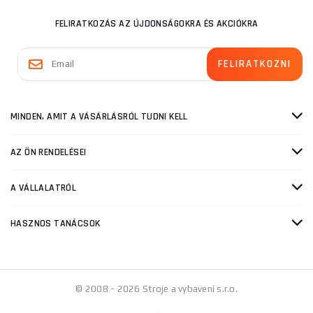
FELIRATKOZÁS AZ ÚJDONSÁGOKRA ÉS AKCIÓKRA
MINDEN, AMIT A VÁSÁRLÁSRÓL TUDNI KELL
AZ ÖN RENDELÉSEI
A VÁLLALATRÓL
HASZNOS TANÁCSOK
© 2008 - 2026 Stroje a vybavení s.r.o.