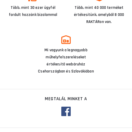
Több, mint 30 ezer ügyfél
Több, mint 40 000 terméket
fordult hozzánk bizalommal
értékesítünk, amelyből 8 000
RAKTÁRon van.
Mi vagyunk a legnagyobb
műhelyfelszereléseket
értékesítő webáruház
Csehországban és Szlovákiában
MEGTALÁL MINKET A