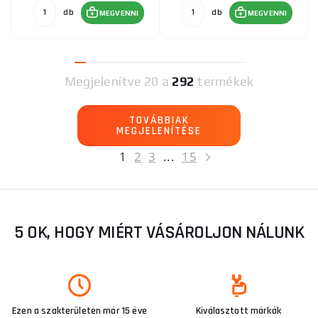
db
db
MEGVENNI
MEGVENNI
Megjelenítve
20 a
292
termékek
TOVÁBBIAK
MEGJELENÍTÉSE
1
2
3
...
15
5 OK, HOGY MIÉRT VÁSÁROLJON NÁLUNK
Ezen a szakterületen már 15 éve
Kiválasztott márkák