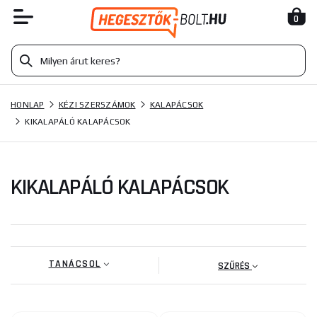
0
HONLAP
KÉZI SZERSZÁMOK
KALAPÁCSOK
KIKALAPÁLÓ KALAPÁCSOK
KIKALAPÁLÓ KALAPÁCSOK
TANÁCSOL
SZŰRÉS