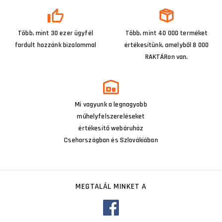
Több, mint 30 ezer ügyfél
Több, mint 40 000 terméket
fordult hozzánk bizalommal
értékesítünk, amelyből 8 000
RAKTÁRon van.
Mi vagyunk a legnagyobb
műhelyfelszereléseket
értékesítő webáruház
Csehországban és Szlovákiában
MEGTALÁL MINKET A