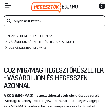
0
HONLAP
HEGESZTÉSI TECHNIKA
VÁSÁROLJON KÉSZLETET ÉS HEGESZTSE MOST
CO2 KÉSZLETEK - MIG/MAG
CO2 MIG/MAG HEGESZTŐKÉSZLETEK
- VÁSÁROLJON ÉS HEGESSZEN
AZONNAL
A CO2 (MIG/MAG) hegesztőkészletek
előre összeszerelt
csomagok, amelyekben egyszerre vásárolhat hegesztőgépet
és a MIG/MAG módszerhez szükséges összes tartozékot.