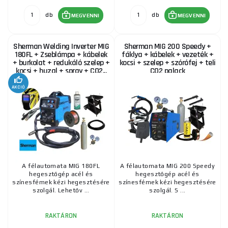
db
db
MEGVENNI
MEGVENNI
Sherman Welding Inverter MIG
Sherman MIG 200 Speedy +
180FL + Zseblámpa + kábelek
fáklya + kábelek + vezeték +
+ burkolat + redukáló szelep +
kocsi + szelep + szórófej + teli
kocsi + huzal + spray + CO2...
CO2 palack
AKCIÓ
A félautomata MIG 180FL
A félautomata MIG 200 Speedy
hegesztőgép acél és
hegesztőgép acél és
színesfémek kézi hegesztésére
színesfémek kézi hegesztésére
szolgál. Lehetőv ...
szolgál. S ...
RAKTÁRON
RAKTÁRON