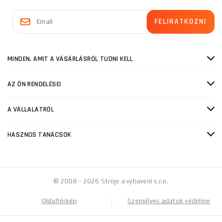
MINDEN, AMIT A VÁSÁRLÁSRÓL TUDNI KELL
AZ ÖN RENDELÉSEI
A VÁLLALATRÓL
HASZNOS TANÁCSOK
© 2008 - 2026 Stroje a vybavení s.r.o.
Oldaltérkép
Személyes adatok védelme