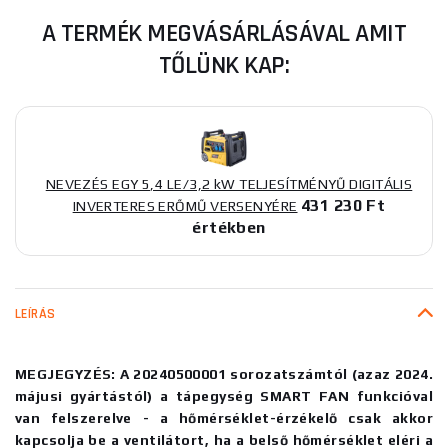
A TERMÉK MEGVÁSÁRLÁSÁVAL AMIT
TŐLÜNK KAP:
NEVEZÉS EGY 5,4 LE/3,2 kW TELJESÍTMÉNYŰ DIGITÁLIS
431 230 Ft
INVERTERES ERŐMŰ VERSENYÉRE
értékben
LEÍRÁS
MEGJEGYZÉS: A 20240500001 sorozatszámtól (azaz 2024.
májusi gyártástól) a tápegység SMART FAN funkcióval
van felszerelve - a hőmérséklet-érzékelő csak akkor
kapcsolja be a ventilátort, ha a belső hőmérséklet eléri a