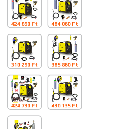
424 890 Ft
484 060 Ft
310 290 Ft
385 860 Ft
424 730 Ft
430 135 Ft