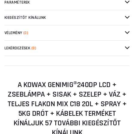
PARAMÉTEREK
KIEGÉSZÍTŐT KÍNÁLUNK
VÉLEMÉNY
(0)
LEKÉRDEZÉSEK
(0)
A KOWAX GENIMIG®240DP LCD +
ZSEBLÁMPA + SISAK + SZELEP + VÁZ +
TELJES FLAKON MIX C18 20L + SPRAY +
5KG DRÓT + KÁBELEK TERMÉKET
KÍNÁLJUK 57 TOVÁBBI KIEGÉSZÍTŐT
KÍNÁLUNK