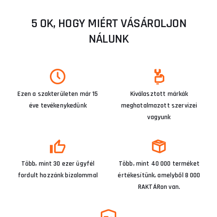
5 OK, HOGY MIÉRT VÁSÁROLJON
NÁLUNK
Ezen a szakterületen már 15
Kiválasztott márkák
éve tevékenykedünk
meghatalmazott szervizei
vagyunk
Több, mint 30 ezer ügyfél
Több, mint 40 000 terméket
fordult hozzánk bizalommal
értékesítünk, amelyből 8 000
RAKTÁRon van.