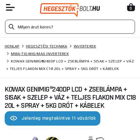
0
HONLAP
HEGESZTÉSI TECHNIKA
INVERTEREK
MMA-TIG-MIG/MAG INVERTEREK
KOWAX GENIMIG®240DP LCD + ZSEBLÁMPA + SISAK + SZELEP + VÁZ
+ TELJES FLAKON MIX C18 20L + SPRAY + 5KG DRÓT + KÁBELEK
KOWAX GENIMIG®240DP LCD + ZSEBLÁMPA +
SISAK + SZELEP + VÁZ + TELJES FLAKON MIX C18
20L + SPRAY + 5KG DRÓT + KÁBELEK
Jelenleg megtekintve 11 vásárlók