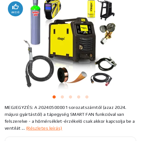
AKCIÓ
MEGJEGYZÉS: A 20240500001 sorozatszámtól (azaz 2024.
májusi gyártástól) a tápegység SMART FAN funkcióval van
felszerelve - a hőmérséklet-érzékelő csak akkor kapcsolja be a
ventilát ...
(Részletes leírás)