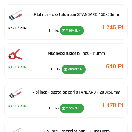
F bilincs - asztalosipari STANDARD, 150x50mm
1 245 Ft
RAKTÁRON
ks
MEGVENNI
Műanyag rugós bilincs - 110mm
640 Ft
RAKTÁRON
ks
MEGVENNI
F bilincs - asztalosipari STANDARD - 200x50mm
1 470 Ft
RAKTÁRON
ks
MEGVENNI
F bilincs - asztalosipari - 250x50mm