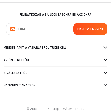
FELIRATKOZÁS AZ ÚJDONSÁGOKRA ÉS AKCIÓKRA
MINDEN, AMIT A VÁSÁRLÁSRÓL TUDNI KELL
AZ ÖN RENDELÉSEI
A VÁLLALATRÓL
HASZNOS TANÁCSOK
© 2008 - 2026 Stroje a vybavení s.r.o.