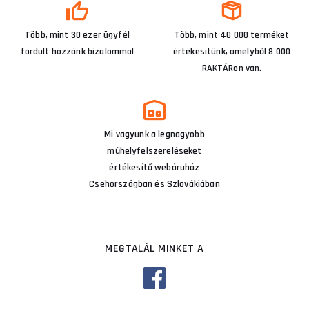
Több, mint 30 ezer ügyfél
Több, mint 40 000 terméket
fordult hozzánk bizalommal
értékesítünk, amelyből 8 000
RAKTÁRon van.
Mi vagyunk a legnagyobb
műhelyfelszereléseket
értékesítő webáruház
Csehországban és Szlovákiában
MEGTALÁL MINKET A