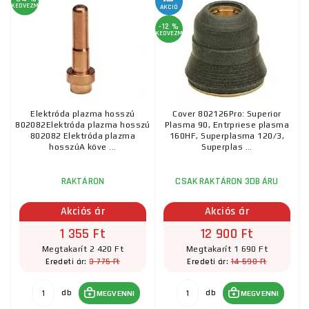
KEDVEZMÉNY
AKCIÓ
-12 %
KEDVEZMÉNY
Elektróda plazma hosszú
Cover 802126Pro: Superior
802082Elektróda plazma hosszú
Plasma 90, Entrpriese plasma
802082 Elektróda plazma
160HF, Superplasma 120/3,
hosszúA köve ...
Superplas ...
RAKTÁRON
CSAK RAKTÁRON 3DB ÁRU
Akciós ár
Akciós ár
1 355 Ft
12 900 Ft
Megtakarít 2 420 Ft
Megtakarít 1 690 Ft
3 775 Ft
14 590 Ft
Eredeti ár:
Eredeti ár:
db
db
MEGVENNI
MEGVENNI