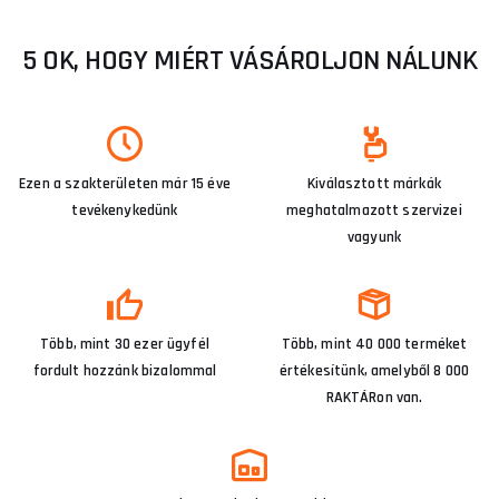
5 OK, HOGY MIÉRT VÁSÁROLJON NÁLUNK
Ezen a szakterületen már 15 éve
Kiválasztott márkák
tevékenykedünk
meghatalmazott szervizei
vagyunk
Több, mint 30 ezer ügyfél
Több, mint 40 000 terméket
fordult hozzánk bizalommal
értékesítünk, amelyből 8 000
RAKTÁRon van.