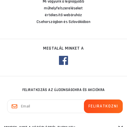
Mi vagyunk a legnagyobb
műhelyfelszereléseket
értékesítő webáruház
Csehországban és Szlovákiában
MEGTALÁL MINKET A
FELIRATKOZÁS AZ ÚJDONSÁGOKRA ÉS AKCIÓKRA