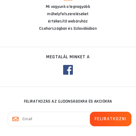
Mi vagyunk a legnagyobb
műhelyfelszereléseket
értékesítő webáruház
Csehországban és Szlovákiában
MEGTALÁL MINKET A
FELIRATKOZÁS AZ ÚJDONSÁGOKRA ÉS AKCIÓKRA