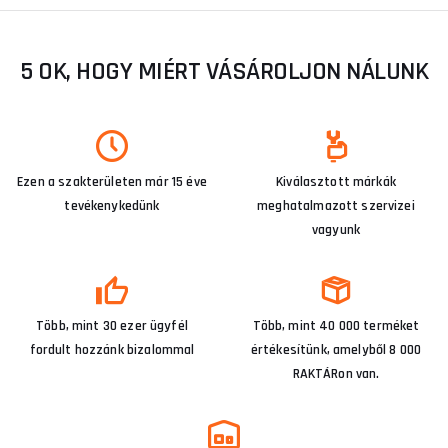
5 OK, HOGY MIÉRT VÁSÁROLJON NÁLUNK
Ezen a szakterületen már 15 éve
Kiválasztott márkák
tevékenykedünk
meghatalmazott szervizei
vagyunk
Több, mint 30 ezer ügyfél
Több, mint 40 000 terméket
fordult hozzánk bizalommal
értékesítünk, amelyből 8 000
RAKTÁRon van.