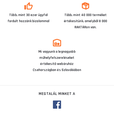
Több, mint 30 ezer ügyfél
Több, mint 40 000 terméket
fordult hozzánk bizalommal
értékesítünk, amelyből 8 000
RAKTÁRon van.
Mi vagyunk a legnagyobb
műhelyfelszereléseket
értékesítő webáruház
Csehországban és Szlovákiában
MEGTALÁL MINKET A