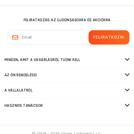
FELIRATKOZÁS AZ ÚJDONSÁGOKRA ÉS AKCIÓKRA
MINDEN, AMIT A VÁSÁRLÁSRÓL TUDNI KELL
AZ ÖN RENDELÉSEI
A VÁLLALATRÓL
HASZNOS TANÁCSOK
© 2008 - 2026 Stroje a vybavení s.r.o.