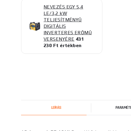
NEVEZÉS EGY 5,4
LE/3,2 kW
TELJESÍTMÉNYŰ
DIGITÁLIS
INVERTERES ERŐMŰ
VERSENYÉRE
431
230 Ft értékben
LEÍRÁS
PARAMÉT