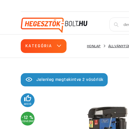
KATEGÓRIA
HONLAP
ÁLLVÁNYFÚ
Jelenleg megtekintve 2 vásárlók
AKCIÓ
-12 %
KEDVEZMÉNY