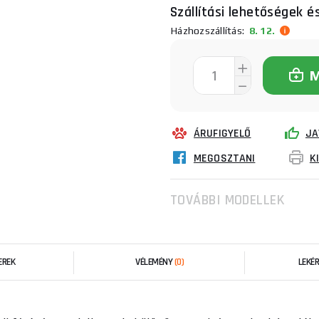
Szállítási lehetőségek é
Házhozszállítás:
8. 12.
ÁRUFIGYELŐ
JA
MEGOSZTANI
K
TOVÁBBI MODELLEK
EREK
VÉLEMÉNY
(0)
LEKÉ