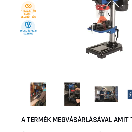
KISZÁLLÍTÁS
ELŐTTI
ELLENŐRZÉS
ENGEDÉLYEZETT
SZERVIZ
A TERMÉK MEGVÁSÁRLÁSÁVAL AMIT 