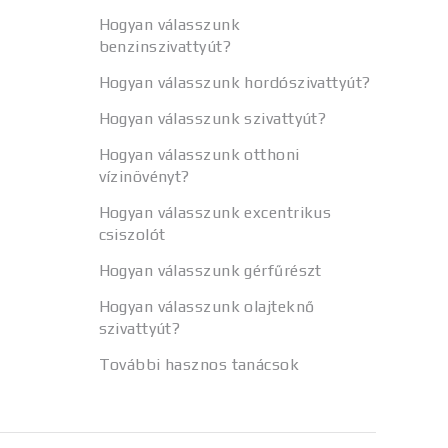
Hogyan válasszunk
benzinszivattyút?
Hogyan válasszunk hordószivattyút?
Hogyan válasszunk szivattyút?
Hogyan válasszunk otthoni
vízinövényt?
Hogyan válasszunk excentrikus
csiszolót
Hogyan válasszunk gérfűrészt
Hogyan válasszunk olajteknő
szivattyút?
További hasznos tanácsok