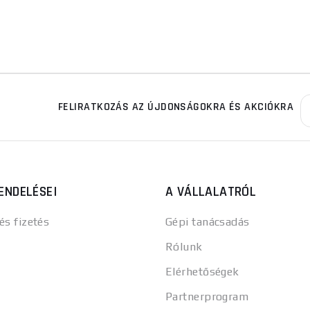
FELIRATKOZÁS AZ ÚJDONSÁGOKRA ÉS AKCIÓKRA
ENDELÉSEI
A VÁLLALATRÓL
 és fizetés
Gépi tanácsadás
Rólunk
Elérhetőségek
Partnerprogram