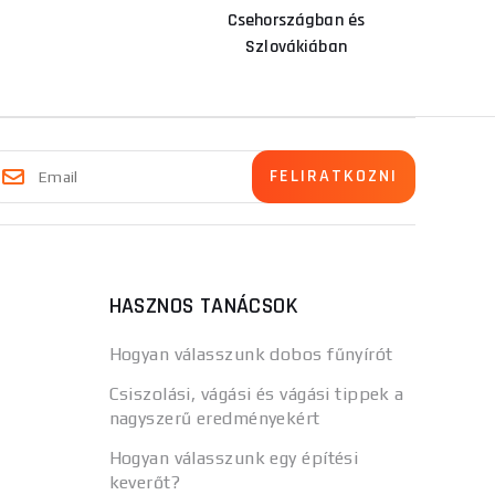
Csehországban és
Szlovákiában
HASZNOS TANÁCSOK
Hogyan válasszunk dobos fűnyírót
Csiszolási, vágási és vágási tippek a
nagyszerű eredményekért
Hogyan válasszunk egy építési
keverőt?