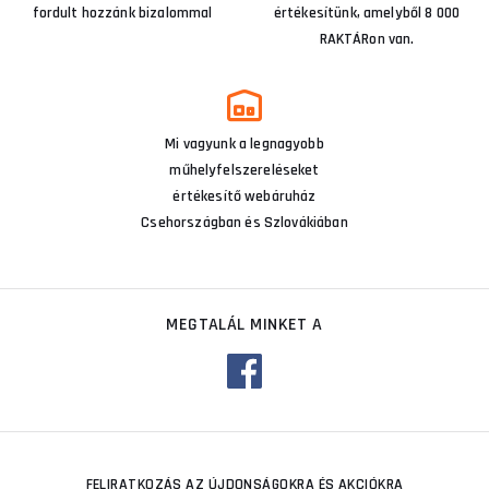
fordult hozzánk bizalommal
értékesítünk, amelyből 8 000
RAKTÁRon van.
Mi vagyunk a legnagyobb
műhelyfelszereléseket
értékesítő webáruház
Csehországban és Szlovákiában
MEGTALÁL MINKET A
FELIRATKOZÁS AZ ÚJDONSÁGOKRA ÉS AKCIÓKRA