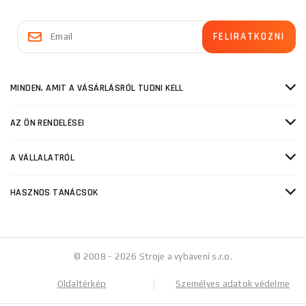
MINDEN, AMIT A VÁSÁRLÁSRÓL TUDNI KELL
AZ ÖN RENDELÉSEI
A VÁLLALATRÓL
HASZNOS TANÁCSOK
© 2008 - 2026 Stroje a vybavení s.r.o.
Oldaltérkép
Személyes adatok védelme