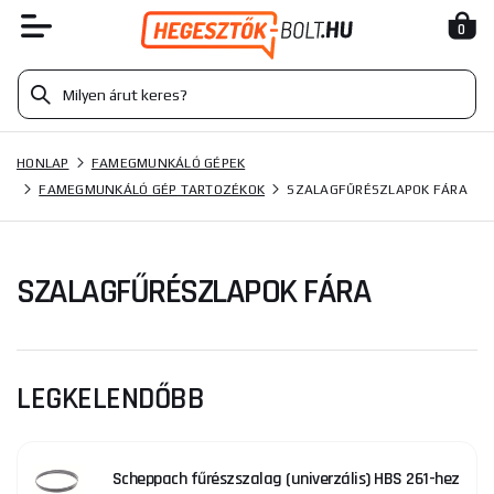
0
HONLAP
FAMEGMUNKÁLÓ GÉPEK
FAMEGMUNKÁLÓ GÉP TARTOZÉKOK
SZALAGFŰRÉSZLAPOK FÁRA
SZALAGFŰRÉSZLAPOK FÁRA
LEGKELENDŐBB
Scheppach fűrészszalag (univerzális) HBS 261-hez