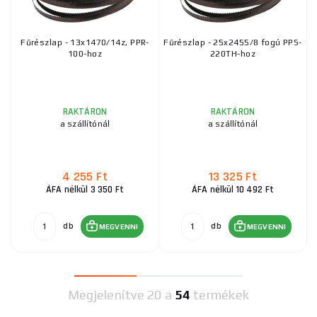
Fűrészlap - 13x1470/14z, PPR-
Fűrészlap - 25x2455/8 fogú PPS-
100-hoz
220TH-hoz
RAKTÁRON
RAKTÁRON
a szállítónál
a szállítónál
4 255 Ft
13 325 Ft
ÁFA nélkül 3 350 Ft
ÁFA nélkül 10 492 Ft
db
db
MEGVENNI
MEGVENNI
Megjelenítve
20 a
54
termékek