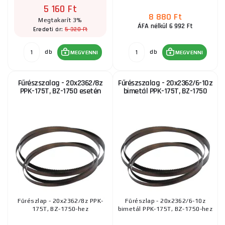
5 160 Ft
8 880 Ft
Megtakarít 3%
ÁFA nélkül 6 992 Ft
5 320 Ft
Eredeti ár:
db
db
MEGVENNI
MEGVENNI
Fűrészszalag - 20x2362/8z
Fűrészszalag - 20x2362/6-10z
PPK-175T, BZ-1750 esetén
bimetál PPK-175T, BZ-1750
Fűrészlap - 20x2362/8z PPK-
Fűrészlap - 20x2362/6-10z
175T, BZ-1750-hez
bimetál PPK-175T, BZ-1750-hez