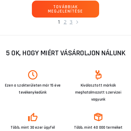
TOVÁBBIAK
MEGJELENÍTÉSE
1
2
3
5 OK, HOGY MIÉRT VÁSÁROLJON NÁLUNK
Ezen a szakterületen már 15 éve
Kiválasztott márkák
tevékenykedünk
meghatalmazott szervizei
vagyunk
Több, mint 30 ezer ügyfél
Több, mint 40 000 terméket