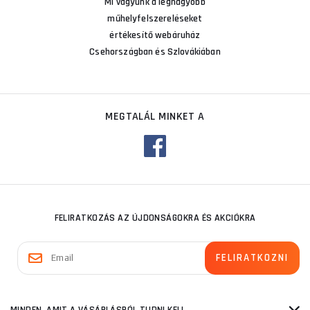
Mi vagyunk a legnagyobb
műhelyfelszereléseket
értékesítő webáruház
Csehországban és Szlovákiában
MEGTALÁL MINKET A
FELIRATKOZÁS AZ ÚJDONSÁGOKRA ÉS AKCIÓKRA