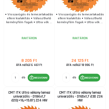
• Visszarúgás és lemezelakadás
• Visszarúgás és lemezelakadás
elleni kialakítás • Választható
elleni kialakítás • Választható
keményfém fogak • Ultra vék ...
keményfém fogak • Ultra vék ...
RAKTÁRON
RAKTÁRON
8 205 Ft
24 125 Ft
ÁFA nélkül 6 461 Ft
ÁFA nélkül 18 996 Ft
db
db
MEGVENNI
MEGVENNI
CMT ITK Ultra vékony lemez
CMT ITK Ultra vékony lemez
univerzális - D184x1,7
univerzális - D165x1,7 d30 Z24
d20(+16,+15.87) Z24 HW
HW