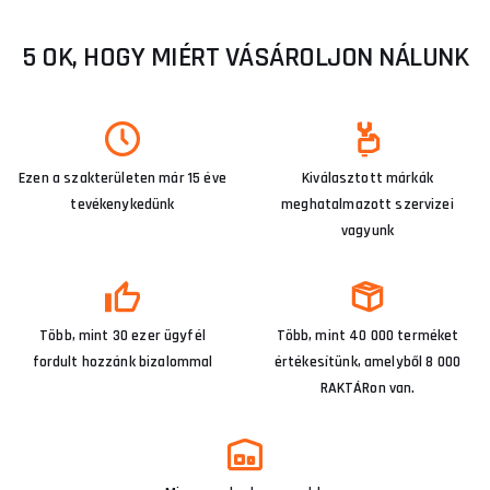
5 OK, HOGY MIÉRT VÁSÁROLJON NÁLUNK
Ezen a szakterületen már 15 éve
Kiválasztott márkák
tevékenykedünk
meghatalmazott szervizei
vagyunk
Több, mint 30 ezer ügyfél
Több, mint 40 000 terméket
fordult hozzánk bizalommal
értékesítünk, amelyből 8 000
RAKTÁRon van.