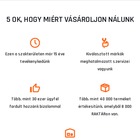
5 OK, HOGY MIÉRT VÁSÁROLJON NÁLUNK
Ezen a szakterületen már 15 éve
Kiválasztott márkák
tevékenykedünk
meghatalmazott szervizei
vagyunk
Több, mint 30 ezer ügyfél
Több, mint 40 000 terméket
fordult hozzánk bizalommal
értékesítünk, amelyből 8 000
RAKTÁRon van.