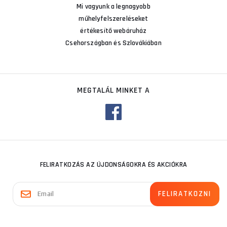
Mi vagyunk a legnagyobb
műhelyfelszereléseket
értékesítő webáruház
Csehországban és Szlovákiában
MEGTALÁL MINKET A
FELIRATKOZÁS AZ ÚJDONSÁGOKRA ÉS AKCIÓKRA