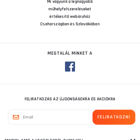
Mi vagyunk a legnagyobb
műhelyfelszereléseket
értékesítő webáruház
Csehországban és Szlovákiában
MEGTALÁL MINKET A
FELIRATKOZÁS AZ ÚJDONSÁGOKRA ÉS AKCIÓKRA