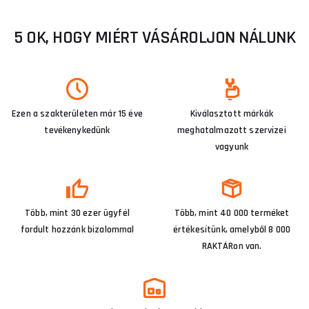
5 OK, HOGY MIÉRT VÁSÁROLJON NÁLUNK
Ezen a szakterületen már 15 éve
Kiválasztott márkák
tevékenykedünk
meghatalmazott szervizei
vagyunk
Több, mint 30 ezer ügyfél
Több, mint 40 000 terméket
fordult hozzánk bizalommal
értékesítünk, amelyből 8 000
RAKTÁRon van.