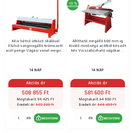
-10 %
KEDVEZMÉNY
Kézi hátsó ütköző skálával
Állítható megálló 600 mm-ig
Elülső szögmegálló Krómozott
Kiváló minőségű acélból készült
acél penge Vágási vonal megvi ...
kés Visszahúzható vágókar ...
14 NAP
14 NAP
Akciós ár
Akciós ár
508 855 Ft
581 600 Ft
Megtakarít 94 425 Ft
Megtakarít 64 800 Ft
603 280 Ft
646 400 Ft
Eredeti ár:
Eredeti ár:
db
db
MEGVENNI
MEGVENNI