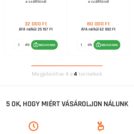
a szállítónál
a szállítónál
32 000 Ft
80 000 Ft
ÁFA nélkül 25 197 Ft
ÁFA nélkül 62 992 Ft
db
db
MEGVENNI
MEGVENNI
Megjelenítve
4 a
4
termékek
5 OK, HOGY MIÉRT VÁSÁROLJON NÁLUNK