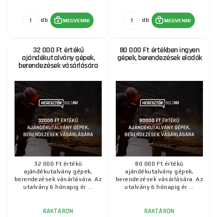
db
db
MEGVENNI
MEGVENNI
32 000 Ft értékű
80 000 Ft értékben ingyen
ajándékutalvány gépek,
gépek, berendezések eladók
berendezések vásárlására
32 000 Ft értékű
80 000 Ft értékű
ajándékutalvány gépek,
ajándékutalvány gépek,
berendezések vásárlására. Az
berendezések vásárlására. Az
utalvány 6 hónapig ér ...
utalvány 6 hónapig ér ...
RAKTÁRON
RAKTÁRON