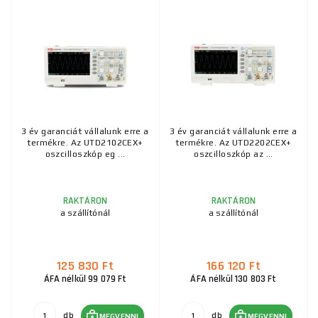
3 év garanciát vállalunk erre a
3 év garanciát vállalunk erre a
termékre. Az UTD2102CEX+
termékre. Az UTD2202CEX+
oszcilloszkóp eg ...
oszcilloszkóp az ...
RAKTÁRON
RAKTÁRON
a szállítónál
a szállítónál
125 830 Ft
166 120 Ft
ÁFA nélkül 99 079 Ft
ÁFA nélkül 130 803 Ft
db
db
MEGVENNI
MEGVENNI