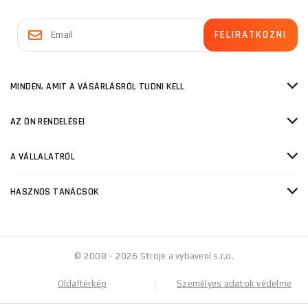
MINDEN, AMIT A VÁSÁRLÁSRÓL TUDNI KELL
AZ ÖN RENDELÉSEI
A VÁLLALATRÓL
HASZNOS TANÁCSOK
© 2008 - 2026 Stroje a vybavení s.r.o.
Oldaltérkép
Személyes adatok védelme