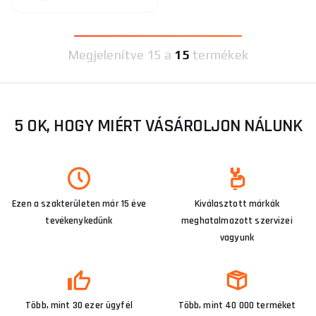
Megjelenítve
15 a
15
termékek
5 OK, HOGY MIÉRT VÁSÁROLJON NÁLUNK
Ezen a szakterületen már 15 éve
Kiválasztott márkák
tevékenykedünk
meghatalmazott szervizei
vagyunk
Több, mint 30 ezer ügyfél
Több, mint 40 000 terméket