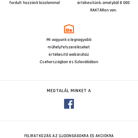
fordult hozzánk bizalommal
értékesítünk, amelyből 8 000
RAKTÁRon van.
Mi vagyunk a legnagyobb
műhelyfelszereléseket
értékesítő webáruház
Csehországban és Szlovákiában
MEGTALÁL MINKET A
FELIRATKOZÁS AZ ÚJDONSÁGOKRA ÉS AKCIÓKRA