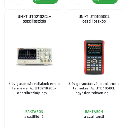
UNI-T UTD2102CL+
UNI-T UTD1050CL
oszcilloszkóp
oszcilloszkóp
3 év garanciát vállalunk erre a
3 év garanciát vállalunk erre a
termékre. Az UTD2102CL+
termékre. Az UTD1050CL
oszcilloszkóp egy ...
egyetlen tokban eg ...
RAKTÁRON
RAKTÁRON
a szállítónál
a szállítónál